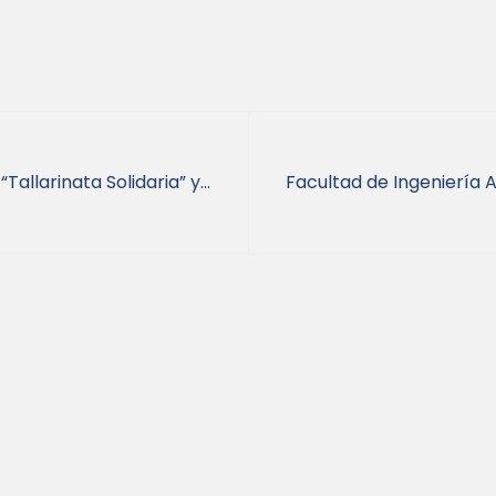
“Tallarinata Solidaria” y
Facultad de Ingeniería 
de dos programas