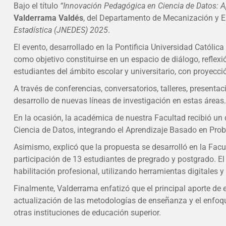
Bajo el título
“Innovación Pedagógica en Ciencia de Datos:
Valderrama Valdés
, del Departamento de Mecanización y Ene
Estadística (JNEDES) 2025
.
El evento, desarrollado en la Pontificia Universidad Católic
como objetivo constituirse en un espacio de diálogo, reflexi
estudiantes del ámbito escolar y universitario, con proyecci
A través de conferencias, conversatorios, talleres, presenta
desarrollo de nuevas líneas de investigación en estas áreas.
En la ocasión, la académica de nuestra Facultad recibió un
Ciencia de Datos, integrando el Aprendizaje Basado en Prob
Asimismo, explicó que la propuesta se desarrolló en la Facu
participación de 13 estudiantes de pregrado y postgrado. El
habilitación profesional, utilizando herramientas digitales
Finalmente, Valderrama enfatizó que el principal aporte de 
actualización de las metodologías de enseñanza y el enfoq
otras instituciones de educación superior.