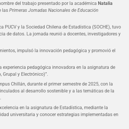
nombre del trabajo presentado por la académica
Natalia
e las
Primeras Jornadas Nacionales de Educación
tica PUCV y la Sociedad Chilena de Estadística (SOCHE), tuvo
cia de datos. La jornada reunió a docentes, investigadores y
ocimientos, impulsó la innovación pedagógica y promovió el
na experiencia pedagógica innovadora en la asignatura de
 Grupal y Electrónico)”.
mpus Chillán, durante el primer semestre de 2025, con la
nculados al desarrollo sostenible y a las temáticas de la
.
xcelencia en la asignatura de Estadística, mediante la
dad universitaria y conocer estrategias implementadas en