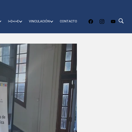
I+D+i+E
VINCULACIÓN
CONTACTO