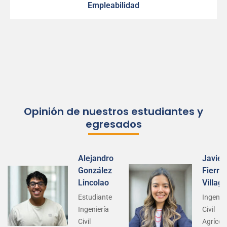
Empleabilidad
Opinión de nuestros estudiantes y
egresados
Alejandro
Javier
González
Fierro
Lincolao
Villag
Estudiante
Ingenie
Ingeniería
Civil
Civil
Agrícol