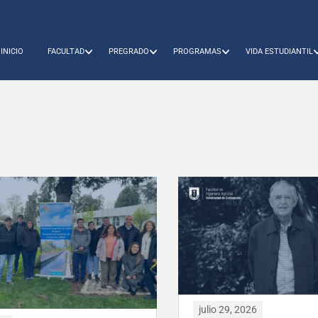
INICIO
FACULTAD
PREGRADO
PROGRAMAS
VIDA ESTUDIANTIL
julio 29, 2026