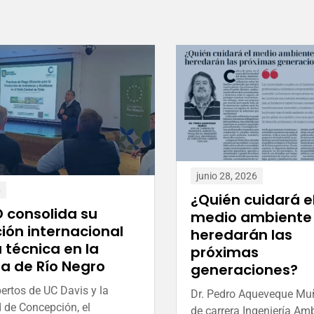
junio 28, 2026
6
¿Quién cuidará e
consolida su
medio ambiente
ión internacional
heredarán las
 técnica en la
próximas
ia de Río Negro
generaciones?
ertos de UC Davis y la
Dr. Pedro Aqueveque Muñ
 de Concepción, el
de carrera Ingeniería Amb