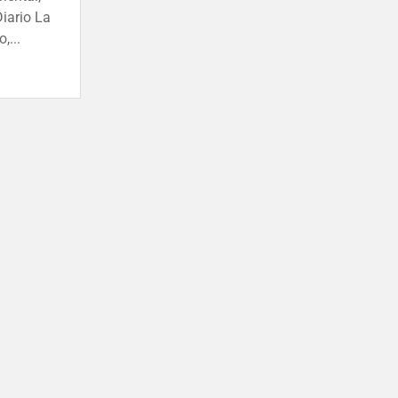
iario La
,...