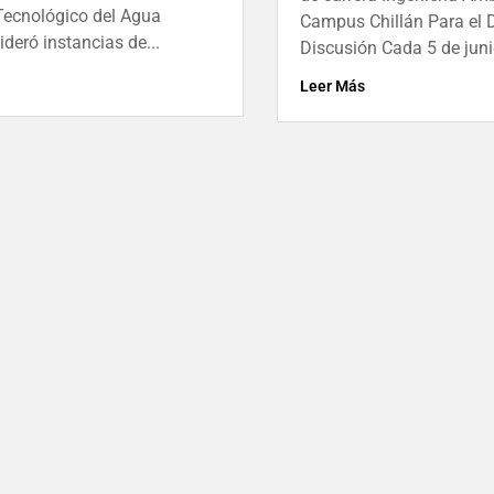
Tecnológico del Agua
Campus Chillán Para el D
deró instancias de...
Discusión Cada 5 de junio
Leer Más