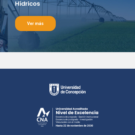
Hídricos
Ver más