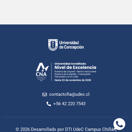
contactofia@udec.cl
+56 42 220 7543
© 2026 Desarrollado por DTI UdeC Campus Chillán,