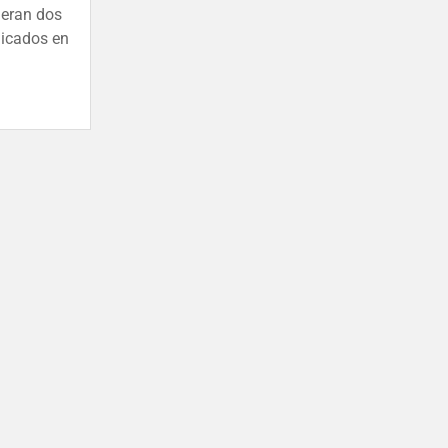
deran dos
dicados en