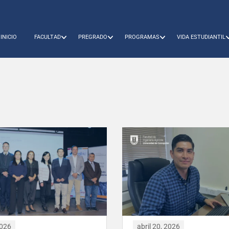
INICIO
FACULTAD
PREGRADO
PROGRAMAS
VIDA ESTUDIANTIL
2026
abril 20, 2026