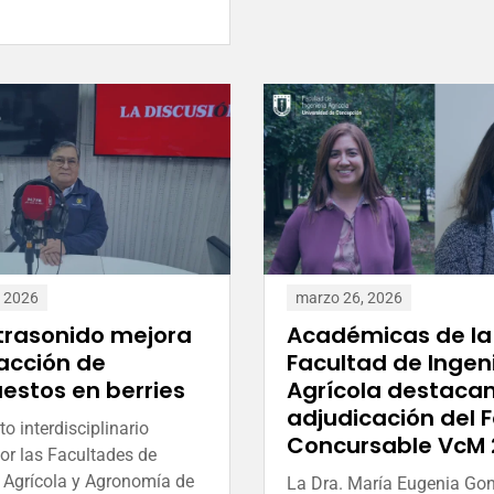
, 2026
marzo 26, 2026
trasonido mejora
Académicas de la
racción de
Facultad de Ingen
stos en berries
Agrícola destaca
adjudicación del 
o interdisciplinario
Concursable VcM 
por las Facultades de
a Agrícola y Agronomía de
La Dra. María Eugenia Gon