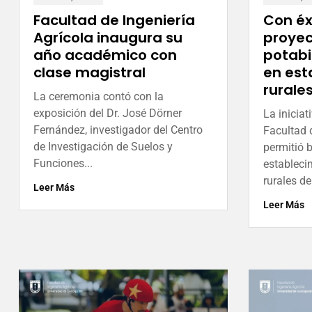
Facultad de Ingeniería
Con éx
Agrícola inaugura su
proyec
año académico con
potabi
clase magistral
en est
rurale
La ceremonia contó con la
exposición del Dr. José Dörner
La iniciat
Fernández, investigador del Centro
Facultad d
de Investigación de Suelos y
permitió b
Funciones...
estableci
rurales de
Leer Más
Leer Más