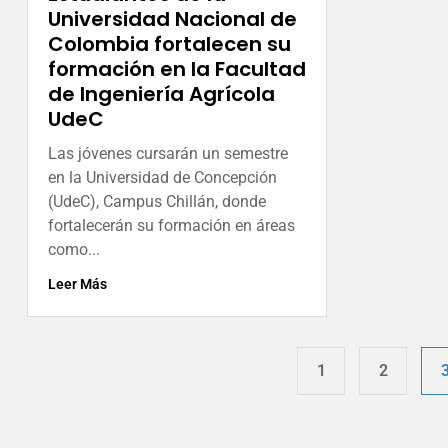
Universidad Nacional de
Colombia fortalecen su
formación en la Facultad
de Ingeniería Agrícola
UdeC
Las jóvenes cursarán un semestre
en la Universidad de Concepción
(UdeC), Campus Chillán, donde
fortalecerán su formación en áreas
como...
Leer Más
1
2