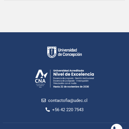
contactofia@udec.cl
+56 42 220 7543