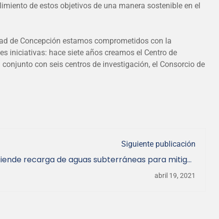
limiento de estos objetivos de una manera sostenible en el
rsidad de Concepción estamos comprometidos con la
s iniciativas: hace siete años creamos el Centro de
 conjunto con seis centros de investigación, el Consorcio de
Siguiente publicación
iende recarga de aguas subterráneas para mitigar
sobreexplotación
abril 19, 2021