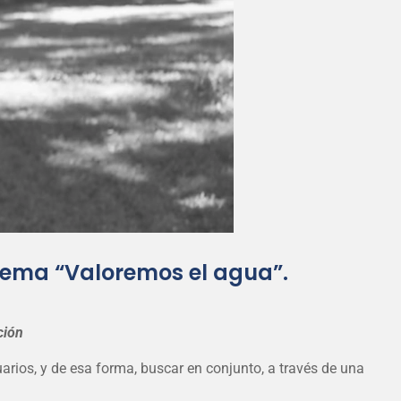
 lema “Valoremos el agua”.
ción
uarios, y de esa forma, buscar en conjunto, a través de una