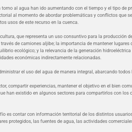
 torno al agua han ido aumentando con el tiempo y el tipo de pro
ectorial al momento de abordar problemáticas y conflictos que s
ntos usos de este recurso en la cuenca.
icultura, que representa un uso consuntivo para la producción d
a través de camiones aljibe; la importancia de mantener lugares d
uilibrio ecológico; y la relevancia de la generación hidroeléctric
ividades económicas indirectamente relacionadas.
 administrar el uso del agua de manera integral, abarcando todos
ctor, compartir experiencias, mantener el objetivo en el bien com
ue han existido en algunos sectores para compartirlos con los ot
o es contar con información territorial de los distintos usuarios
gares protegidos, las fuentes de agua, las actividades comerciale