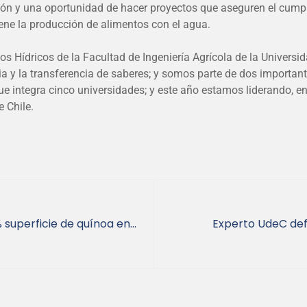
sión y una oportunidad de hacer proyectos que aseguren el cump
ne la producción de alimentos con el agua.
sos Hídricos de la Facultad de Ingeniería Agrícola de la Unive
 y la transferencia de saberes; y somos parte de dos importante
ue integra cinco universidades; y este año estamos liderando, en
 Chile.
 superficie de quínoa en
Experto UdeC def