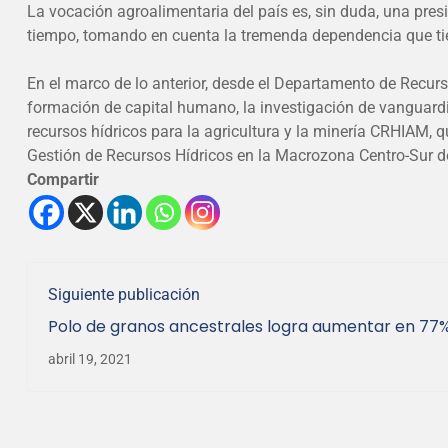
La vocación agroalimentaria del país es, sin duda, una pre
tiempo, tomando en cuenta la tremenda dependencia que tie
En el marco de lo anterior, desde el Departamento de Recur
formación de capital humano, la investigación de vanguardia
recursos hídricos para la agricultura y la minería CRHIAM, q
Gestión de Recursos Hídricos en la Macrozona Centro-Sur de
Compartir
Siguiente publicación
Polo de granos ancestrales logra aumentar en 77%
Chile en tres años
abril 19, 2021