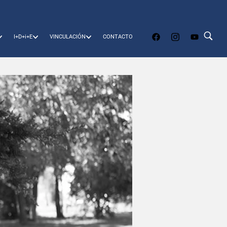
I+D+i+E
VINCULACIÓN
CONTACTO