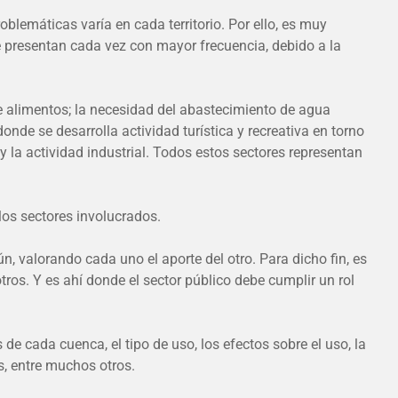
blemáticas varía en cada territorio. Por ello, es muy
e presentan cada vez con mayor frecuencia, debido a la
e alimentos; la necesidad del abastecimiento de agua
onde se desarrolla actividad turística y recreativa en torno
a y la actividad industrial. Todos estos sectores representan
 los sectores involucrados.
ún, valorando cada uno el aporte del otro. Para dicho fin, es
ros. Y es ahí donde el sector público debe cumplir un rol
 de cada cuenca, el tipo de uso, los efectos sobre el uso, la
s, entre muchos otros.