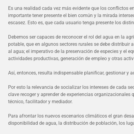
Es una realidad cada vez más evidente que los conflictos en
importante tener presente el bien común y la mirada inters
escasez. Esto es, que cada usuario tenga presente los disti
Debemos ser capaces de reconocer el rol del agua en la agr
potable, que en algunos sectores rurales se debe distribuir 
al agua; el imperativo de la preservación de especies y el eq
actividades productivas, generación de empleo y otras act
Así, entonces, resulta indispensable planificar, gestionar y
Por esto la relevancia de socializar los intereses de cada se
clave recoger y aprender de experiencias organizacionales q
técnico, facilitador y mediador.
Para afrontar los nuevos escenarios climáticos el gran desafí
disponibilidad de agua, la distribución de población, los lu