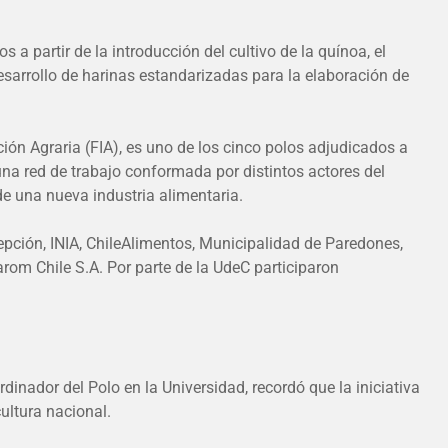
a partir de la introducción del cultivo de la quínoa, el
esarrollo de harinas estandarizadas para la elaboración de
ión Agraria (FIA), es uno de los cinco polos adjudicados a
ó una red de trabajo conformada por distintos actores del
e una nueva industria alimentaria.
cepción, INIA, ChileAlimentos, Municipalidad de Paredones,
rom Chile S.A. Por parte de la UdeC participaron
inador del Polo en la Universidad, recordó que la iniciativa
cultura nacional.