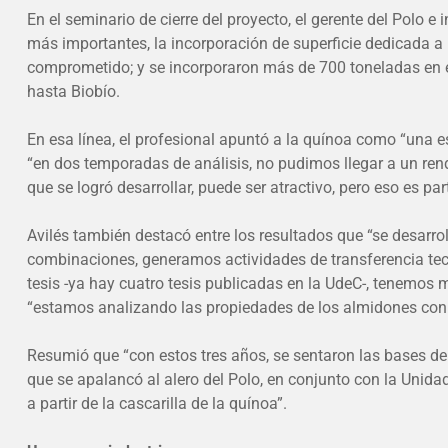
En el seminario de cierre del proyecto, el gerente del Polo e
más importantes, la incorporación de superficie dedicada a l
comprometido; y se incorporaron más de 700 toneladas en el
hasta Biobío.
En esa línea, el profesional apuntó a la quínoa como “una e
“en dos temporadas de análisis, no pudimos llegar a un rend
que se logró desarrollar, puede ser atractivo, pero eso es p
Avilés también destacó entre los resultados que “se desarrol
combinaciones, generamos actividades de transferencia tecnol
tesis -ya hay cuatro tesis publicadas en la UdeC-, tenemos
“estamos analizando las propiedades de los almidones con ci
Resumió que “con estos tres años, se sentaron las bases de
que se apalancó al alero del Polo, en conjunto con la Unida
a partir de la cascarilla de la quínoa”.