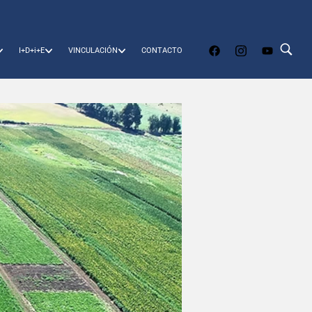
I+D+i+E
VINCULACIÓN
CONTACTO