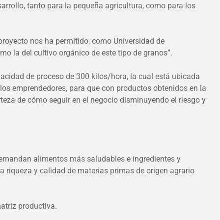
rrollo, tanto para la pequeña agricultura, como para los
proyecto nos ha permitido, como Universidad de
mo la del cultivo orgánico de este tipo de granos”.
pacidad de proceso de 300 kilos/hora, la cual está ubicada
 a los emprendedores, para que con productos obtenidos en la
rteza de cómo seguir en el negocio disminuyendo el riesgo y
e demandan alimentos más saludables e ingredientes y
a riqueza y calidad de materias primas de origen agrario
atriz productiva.