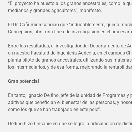
“El proyecto ha puesto a los granos ancestrales, como la q
medianos y grandes agricultores”, manifestó.
El Dr. Cañumir reconoció que “indudablemente, queda much
Concepción, abrir una línea de investigación en el procesami
Entre los resultados, el investigador del Departamento de A
en nuestra Facultad de Ingeniería Agrícola, en el campus Ch
planta piloto de granos ancestrales, utilizando sus materi
los intermediarios, y de esa forma, mejorando la rentabilid
Gran potencial
En tanto, Ignacio Delfino, jefe de la unidad de Programas 
aditivos que benefician el bienestar de las personas, y no
como los que se han trabajado en este polo”.
Delfino hizo hincapié en que se logró la articulación de dist