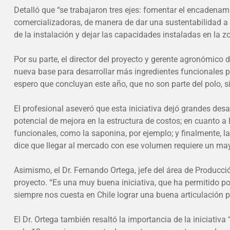
Detalló que “se trabajaron tres ejes: fomentar el encadena
comercializadoras, de manera de dar una sustentabilidad a es
de la instalación y dejar las capacidades instaladas en la z
Por su parte, el director del proyecto y gerente agronómico 
nueva base para desarrollar más ingredientes funcionales p
espero que concluyan este año, que no son parte del polo, si
El profesional aseveró que esta iniciativa dejó grandes de
potencial de mejora en la estructura de costos; en cuanto a
funcionales, como la saponina, por ejemplo; y finalmente, 
dice que llegar al mercado con ese volumen requiere un mayo
Asimismo, el Dr. Fernando Ortega, jefe del área de Producción
proyecto. “Es una muy buena iniciativa, que ha permitido pon
siempre nos cuesta en Chile lograr una buena articulación p
El Dr. Ortega también resaltó la importancia de la iniciativ