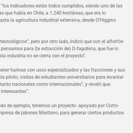
que “los indicadores están todos cumplidos, siendo uno de las
as que había en Chile, a 1.240 hectáreas, que era lo
a la agricultura industrial extensiva, desde O’Higgins
cnológicos”, pero por otro lado, indicó que con el alforfón
o pensamos para (la extracción de) D-fagobina, que fue lo
ta industria no se cierra con el proyecto”.
 tener harinas con usos especializados y las fracciones y sus
 piloto, visitas de estudiantes universitarios para levantar
tanto nacionales como internacionales”, y reveló que
interesantes”.
modo de ejemplo, tenemos un proyecto -apoyado por Corfo-
empresa de jabones Maritano, para generar ciertos productos