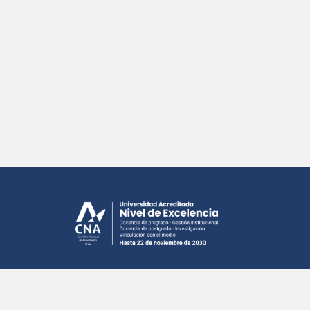
 Desarrollado por DTI UdeC Campus Chillán, Universidad de Conce