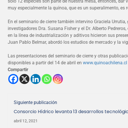
solo 12 especies son parte de nuestra mesa, entonces, dar v
muy especialmente la quínoa, que es un superalimento, es r
En el seminario de cierre también intervino Graciela Urruti
investigadores Dra. Susana Fisher y el Dr. Alberto Pedreros, 
en la línea de industrialización y aditivos hicieron sus pre
Juan Pablo Belmar, abordó los estudios de mercado y la vig
Las presentaciones del seminario de cierre y otras publicac
disponibles a partir del 14 de abril en
www.quinoachilena.cl
Compartir
Siguiente publicación
Consorcio Hídrico levanta 13 desarrollos tecnológi
sequía
abril 12, 2021