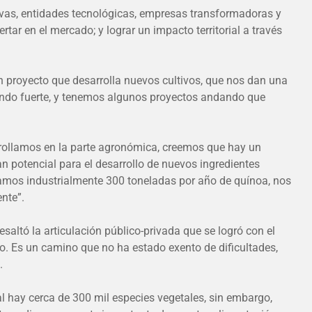
tivas, entidades tecnológicas, empresas transformadoras y
ar en el mercado; y lograr un impacto territorial a través
 un proyecto que desarrolla nuevos cultivos, que nos dan una
ajando fuerte, y tenemos algunos proyectos andando que
arrollamos en la parte agronómica, creemos que hay un
n potencial para el desarrollo de nuevos ingredientes
samos industrialmente 300 toneladas por año de quínoa, nos
nte”.
esaltó la articulación público-privada que se logró con el
do. Es un camino que no ha estado exento de dificultades,
.
ial hay cerca de 300 mil especies vegetales, sin embargo,