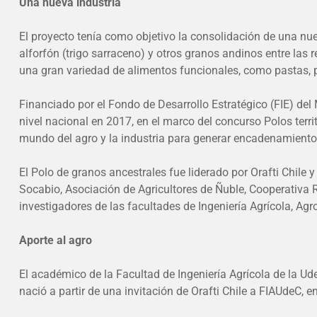
Una nueva industria
El proyecto tenía como objetivo la consolidación de una nueva
alforfón (trigo sarraceno) y otros granos andinos entre las
una gran variedad de alimentos funcionales, como pastas, pa
Financiado por el Fondo de Desarrollo Estratégico (FIE) del
nivel nacional en 2017, en el marco del concurso Polos territ
mundo del agro y la industria para generar encadenamientos
El Polo de granos ancestrales fue liderado por Orafti Chile 
Socabio, Asociación de Agricultores de Ñuble, Cooperativa R
investigadores de las facultades de Ingeniería Agrícola, Ag
Aporte al agro
El académico de la Facultad de Ingeniería Agrícola de la Ude
nació a partir de una invitación de Orafti Chile a FIAUdeC, e