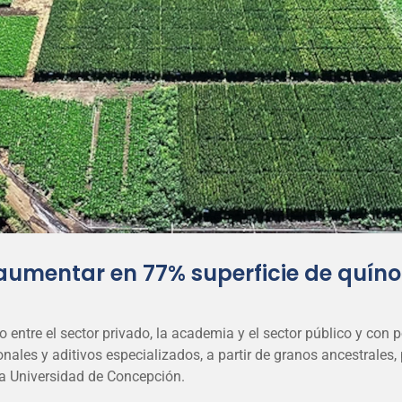
aumentar en 77% superficie de quínoa
entre el sector privado, la academia y el sector público y con pos
ionales y aditivos especializados, a partir de granos ancestrales,
la Universidad de Concepción.