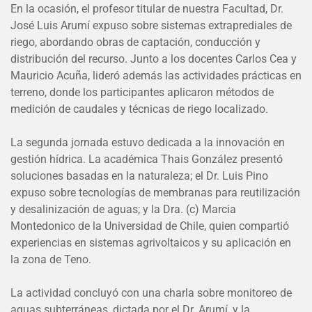
En la ocasión, el profesor titular de nuestra Facultad, Dr.
José Luis Arumí expuso sobre sistemas extraprediales de
riego, abordando obras de captación, conducción y
distribución del recurso. Junto a los docentes Carlos Cea y
Mauricio Acuña, lideró además las actividades prácticas en
terreno, donde los participantes aplicaron métodos de
medición de caudales y técnicas de riego localizado.
La segunda jornada estuvo dedicada a la innovación en
gestión hídrica. La académica Thais González presentó
soluciones basadas en la naturaleza; el Dr. Luis Pino
expuso sobre tecnologías de membranas para reutilización
y desalinización de aguas; y la Dra. (c) Marcia
Montedonico de la Universidad de Chile, quien compartió
experiencias en sistemas agrivoltaicos y su aplicación en
la zona de Teno.
La actividad concluyó con una charla sobre monitoreo de
aguas subterráneas, dictada por el Dr. Arumí, y la