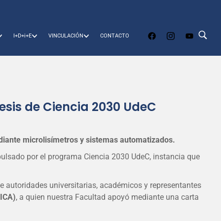
I+D+i+E
VINCULACIÓN
CONTACTO
tesis de Ciencia 2030 UdeC
ediante microlisímetros y sistemas automatizados.
pulsado por el programa Ciencia 2030 UdeC, instancia que
 de autoridades universitarias, académicos y representantes
(ICA)
, a quien nuestra Facultad apoyó mediante una carta