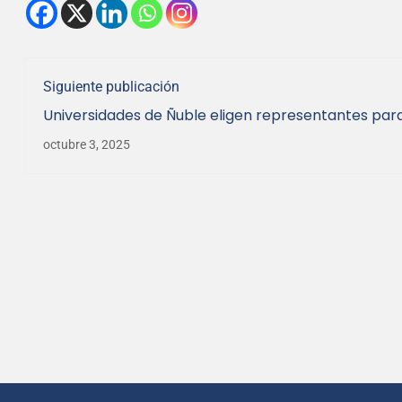
Siguiente publicación
Universidades de Ñuble eligen representantes para
Recursos Hídricos (MERH) de la cuenca del río Itat
octubre 3, 2025