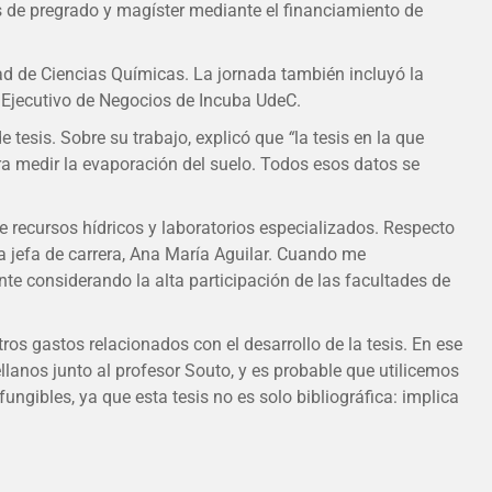
es de pregrado y magíster mediante el financiamiento de
tad de Ciencias Químicas. La jornada también incluyó la
 Ejecutivo de Negocios de Incuba UdeC.
e tesis. Sobre su trabajo, explicó que
“
la tesis en la que
ra medir la evaporación del suelo. Todos esos datos se
e recursos hídricos y laboratorios especializados. Respecto
la jefa de carrera, Ana María Aguilar. Cuando me
te considerando la alta participación de las facultades de
ros gastos relacionados con el desarrollo de la tesis. En ese
anos junto al profesor Souto, y es probable que utilicemos
fungibles, ya que esta tesis no es solo bibliográfica: implica