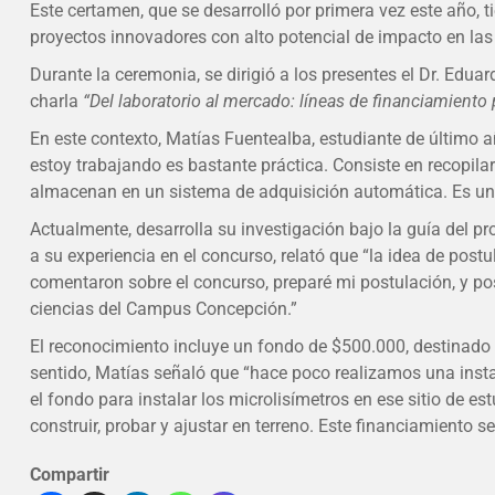
Este certamen, que se desarrolló por primera vez este año, t
proyectos innovadores con alto potencial de impacto en las
Durante la ceremonia, se dirigió a los presentes el Dr. Edu
charla
“Del laboratorio al mercado: líneas de financiamiento 
En este contexto, Matías Fuentealba, estudiante de último añ
estoy trabajando es bastante práctica. Consiste en recopil
almacenan en un sistema de adquisición automática. Es un 
Actualmente, desarrolla su investigación bajo la guía del p
a su experiencia en el concurso, relató que “la idea de post
comentaron sobre el concurso, preparé mi postulación, y pos
ciencias del Campus Concepción.”
El reconocimiento incluye un fondo de $500.000, destinado a 
sentido, Matías señaló que “hace poco realizamos una insta
el fondo para instalar los microlisímetros en ese sitio de es
construir, probar y ajustar en terreno. Este financiamiento 
Compartir