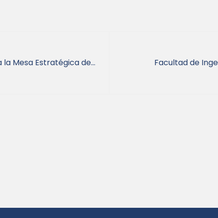
 la Mesa Estratégica de
Facultad de Inge
a
progra