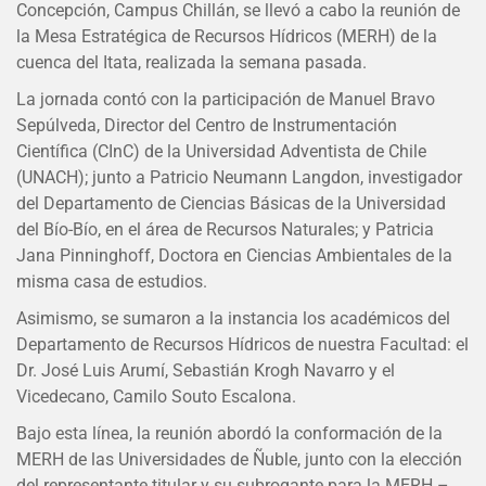
Concepción, Campus Chillán, se llevó a cabo la reunión de
la Mesa Estratégica de Recursos Hídricos (MERH) de la
cuenca del Itata, realizada la semana pasada.
La jornada contó con la participación de Manuel Bravo
Sepúlveda, Director del Centro de Instrumentación
Científica (CInC) de la Universidad Adventista de Chile
(UNACH); junto a Patricio Neumann Langdon, investigador
del Departamento de Ciencias Básicas de la Universidad
del Bío-Bío, en el área de Recursos Naturales; y Patricia
Jana Pinninghoff, Doctora en Ciencias Ambientales de la
misma casa de estudios.
Asimismo, se sumaron a la instancia los académicos del
Departamento de Recursos Hídricos de nuestra Facultad: el
Dr. José Luis Arumí, Sebastián Krogh Navarro y el
Vicedecano, Camilo Souto Escalona.
Bajo esta línea, la reunión abordó la conformación de la
MERH de las Universidades de Ñuble, junto con la elección
del representante titular y su subrogante para la MERH –